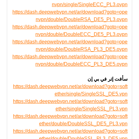
nvpn/single/SingleECC_PL3.ovpn
https://dash.deepwebvpn.net/ar/download?goto=ope
nvpn/double/DoubleRSA_DE5_PL3.ovpn
https://dash.deepwebvpn.net/ar/download?goto=ope
nvpn/double/DoubleECC_DE5_PL3.ovpn
https://dash.deepwebvpn.net/ar/download?goto=ope
nvpn/double/DoubleRSA_PL3_DE5.ovpn
https://dash.deepwebvpn.net/ar/download?goto=ope
nvpn/double/DoubleECC_PL3_DE5.ovpn
سأفت إتر في بي إن
https://dash.deepwebvpn.net/ar/download?goto=soft
ether/single/SingleSSL_DE5.vpn
https://dash.deepwebvpn.net/ar/download?goto=soft
ether/single/SingleSSL_PL3.vpn
https://dash.deepwebvpn.net/ar/download?goto=soft
ether/double/DoubleSSL_DE5_PL3.vpn
https://dash.deepwebvpn.net/ar/download?goto=soft
ether/double/DoubleSSL_PL3_DE5.vpn